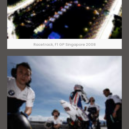
Racetrack, F1 GP Singapore 2008