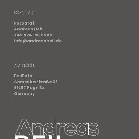
CONTACT
Fotograf
Andreas Beil
+49 9241 80 98 88
info@andreasbeil.de
ADRESSE
BeilFoto
Comeniusstraße 38
91257 Pegnitz
Germany