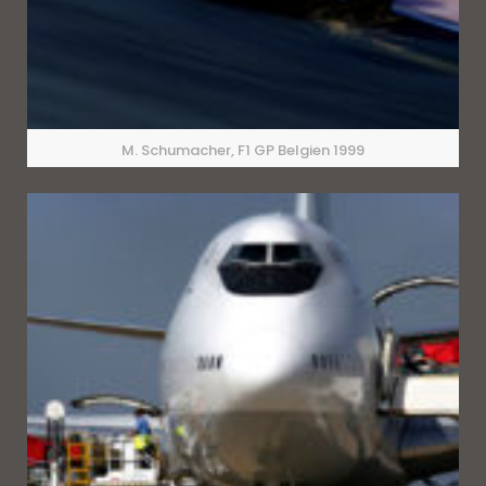
M. Schumacher, F1 GP Belgien 1999