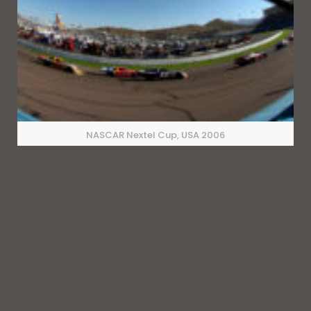
NASCAR Nextel Cup, USA 2006